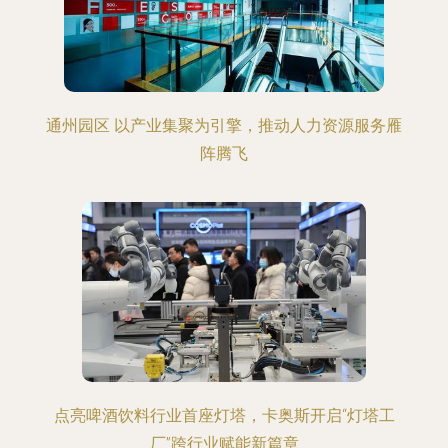
通州园区 以产业集聚为引擎，推动人力资源服务雁
阵腾飞
点亮啤酒饮料行业首座灯塔，卡奥斯开启“灯塔工
厂”跨行业赋能新篇章