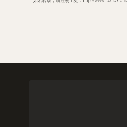
如若转载，请注明出处：http://www.fbxhb.com/p