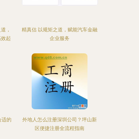
之道，
精真估 以规矩之道，赋能汽车金融
高效起
企业服务
合适的
外地人怎么注册深圳公司？坪山新
区便捷注册全流程指南