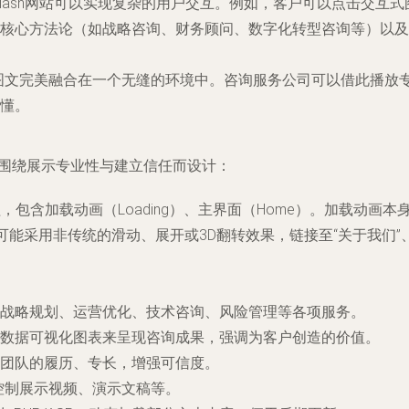
本语言，Flash网站可以实现复杂的用户交互。例如，客户可以点击
核心方法论（如战略咨询、财务顾问、数字化转型咨询等）以及
频、图文完美融合在一个无缝的环境中。咨询服务公司可以借此播放
懂。
常围绕展示专业性与建立信任而设计：
，包含加载动画（Loading）、主界面（Home）。加载动画
能采用非传统的滑动、展开或3D翻转效果，链接至“关于我们”、“
战略规划、运营优化、技术咨询、风险管理等各项服务。
数据可视化图表来呈现咨询成果，强调为客户创造的价值。
团队的履历、专长，增强可信度。
控制展示视频、演示文稿等。