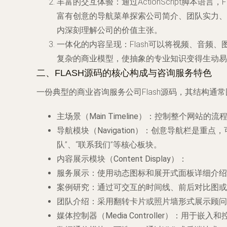
丰富的交互体验
：通过ActionScript脚
富有创意的导航菜单探索公司简介、团队实力、
内深刻理解公司的价值主张。
一体化的内容呈现
：Flash可以将视频、音
复杂的商业模型，使抽象的专业知识变得生动易
二、FLASH源码的核心构成与咨询服务特色
一份典型的商业咨询服务公司Flash源码，其结构通
主场景（Main Timeline）
：控制整个网站的流程
导航模块（Navigation）
：创意导航栏是重点，可
队”、“联系我们”等核心板块。
内容展示模块（Content Display）
：
服务展示
：使用动态图标和展开式面板详细介绍
案例研究
：通过可交互的时间线、前后对比图或
团队介绍
：采用翻转卡片或照片墙形式展示顾问
媒体控制器（Media Controller）
：用于嵌入和