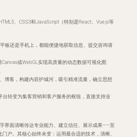
3和JavaScript（特别是React、Vue.js等
平板还是手机上，都能便捷地获取信息、提交咨询请
anvas或WebGL实现高质量的动态数据可视化图
。
章、博客，构建内容护城河，吸引精准流量，确立思想
展示平台转变为集客营销和客户服务的枢纽，直接支持业
过数字界面清晰传达专业能力、建立信任、展示成果——至
化门户。其核心始终未变：
运用最合适的技术，清晰、