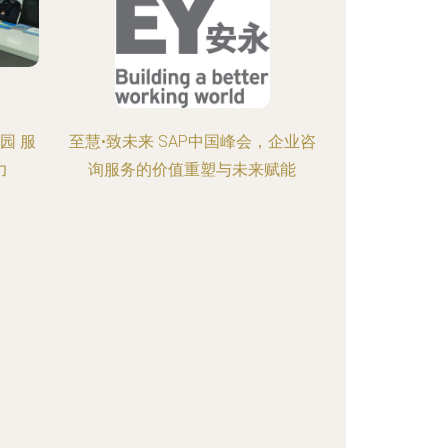
园 服
至慧•致未来 SAP中国峰会，企业咨
力
询服务的价值重塑与未来赋能