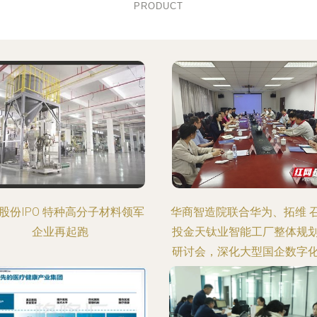
PRODUCT
股份IPO 特种高分子材料领军
华商智造院联合华为、拓维 
企业再起跑
投金天钛业智能工厂整体规
研讨会，深化大型国企数字
服务