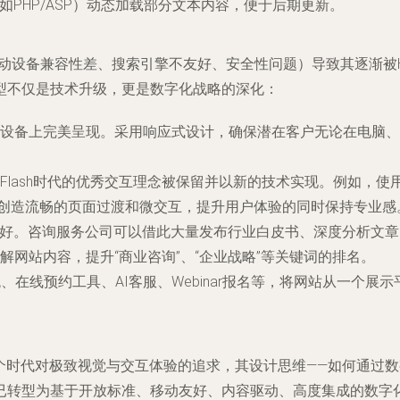
如PHP/ASP）动态加载部分文本内容，便于后期更新。
备兼容性差、搜索引擎不友好、安全性问题）导致其逐渐被HTML5、CSS
型不仅是技术升级，更是数字化战略的深化：
设备上完美呈现。采用响应式设计，确保潜在客户无论在电脑、
lash时代的优秀交互理念被保留并以新的技术实现。例如，使用C
GSAP）创造流畅的页面过渡和微交互，提升用户体验的同时保持专业感
擎友好。咨询服务公司可以借此大量发布行业白皮书、深度分析文
网站内容，提升“商业咨询”、“企业战略”等关键词的排名。
、在线预约工具、AI客服、Webinar报名等，将网站从一个
了一个时代对极致视觉与交互体验的追求，其设计思维——如何通
已转型为基于开放标准、移动友好、内容驱动、高度集成的数字