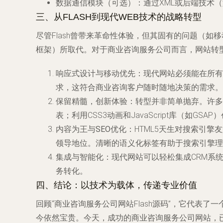
数据通信模块（可选）
：通过XML或后端技术（
三、从FLASH到现代WEB技术的战略转型
尽管Flash曾带来革命性体验，但其固有的问题（如移动设
框架）所取代。对于商业咨询服务公司而言，网站转
响应式设计与移动优先
：现代网站必须能在所有
求，这符合商业咨询客户随时随地决策的需求。
保留精髓，创新体验
：转型并非简单抛弃。许多F
表；利用CSS3动画和JavaScript库（如
内容为王与SEO优化
：HTML5天生对搜索引
领导地位。清晰的语义化标签有助于搜索引擎理解
集成与智能化
：现代网站可以轻松集成CRM系统
务转化。
四、结论：以技术为载体，传递专业价值
回顾“商业咨询服务公司网站Flash源码”，它代表
今依然宝贵。今天，成功的商业咨询服务公司网站，