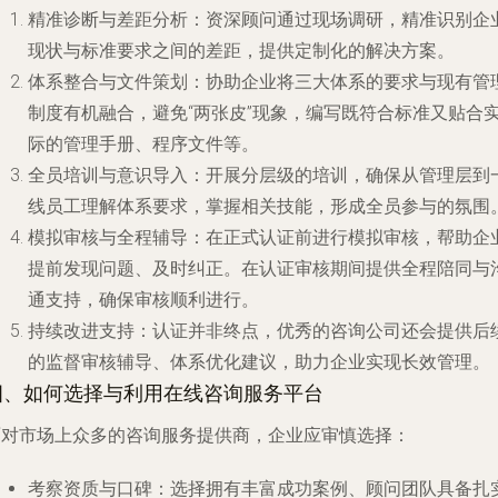
精准诊断与差距分析
：资深顾问通过现场调研，精准识别企
现状与标准要求之间的差距，提供定制化的解决方案。
体系整合与文件策划
：协助企业将三大体系的要求与现有管
制度有机融合，避免“两张皮”现象，编写既符合标准又贴合
际的管理手册、程序文件等。
全员培训与意识导入
：开展分层级的培训，确保从管理层到
线员工理解体系要求，掌握相关技能，形成全员参与的氛围
模拟审核与全程辅导
：在正式认证前进行模拟审核，帮助企
提前发现问题、及时纠正。在认证审核期间提供全程陪同与
通支持，确保审核顺利进行。
持续改进支持
：认证并非终点，优秀的咨询公司还会提供后
的监督审核辅导、体系优化建议，助力企业实现长效管理。
四、如何选择与利用在线咨询服务平台
面对市场上众多的咨询服务提供商，企业应审慎选择：
考察资质与口碑
：选择拥有丰富成功案例、顾问团队具备扎