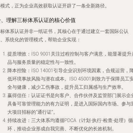
的模式，正为企业高效获取认证开辟了一条全新路径。
一、理解三标体系认证的核心价值
三标体系认证并非一纸证书，其核心在于通过建立一套国际公认
的、系统化的管理模式，帮助企业实现：
提质增效
：ISO 9001关注过程控制与客户满意，能显著提升
品与服务质量的稳定性与一致性。
降本控险
：ISO 14001引导企业识别环境因素，合规运营，
低环境事故风险与潜在成本。ISO 45001则致力于保障员工
全与健康，减少工伤事故，提升员工归属感与生产效率。
赢得信任
：认证证书是向客户、合作伙伴及监管部门展示企
具备可靠管理能力的有力证明，是进入国际国内市场、参与
大项目招标的“通行证”。
持续改进
：三大体系均遵循PDCA（计划-执行-检查-处理）循
环，推动企业形成自我完善、不断优化的长效机制。