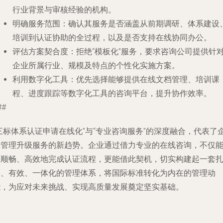
行业背景与审核经验的机构。
明确服务范围
：确认其服务是否涵盖从前期调研、体系建设
培训到认证协助的全过程，以及是否支持在线协同办公。
评估方案契合度
：拒绝“模板化”服务，要求咨询公司提供针
企业所属行业、规模及特点的个性化实施方案。
利用数字化工具
：优先选择能够提供在线文档管理、培训课
程、进度跟踪等数字化工具的咨询平台，提升协作效率。
##
三标体系认证申请在线化”与“专业咨询服务”的深度融合，代表了
业管理升级服务的新趋势。企业通过借力专业的在线咨询，不仅
更顺畅、高效地完成认证流程，更能借此契机，切实构建起一套
实、有效、一体化的管理体系，将国际标准转化为内在的管理动
能，为应对未来挑战、实现高质量发展奠定坚实基础。