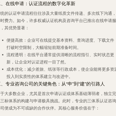
二、在线申请：认证流程的数字化革新
传统的认证申请流程往往涉及大量纸质文件传递、多次线下沟通
耗时费力。如今，许多权威认证机构及咨询平台已推出在线申请
务，其优势显著：
便捷高效
：企业可在线提交基本资料、查询进度、下载文件
打破时空限制，大幅缩短前期准备时间。
流程透明
：在线平台通常提供清晰的流程指引、实时状态更
新，让企业对认证进程一目了然。
成本优化
：减少差旅、纸张等行政成本，使企业能将更多资
投入到实质性的体系建立与改进中。
三、专业咨询公司的关键角色：从“申”到“建”的引路人
对于大多数企业，尤其是首次申请认证或体系基础薄弱者，独立
成三标体系的构建与申请极具挑战。此时，专业的三体系认证咨
公司便成为不可或缺的合作伙伴。其核心服务价值在于：