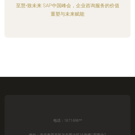
至慧•致未来 SAP中国峰会，企业咨询服务的价值
重塑与未来赋能
电话：1871698**