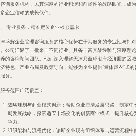
的咨询服务机构，以其深厚的行业积淀和前瞻性的战略眼光，成
众多企业信赖的成长伙伴。
一、 专业服务，精准定位企业核心需求
天津盛辉企业管理咨询服务的核心优势在于其服务的专业性与针
性。公司汇聚了一批来自不同行业、具备丰富实战经验与深厚理
素养的咨询顾问团队。他们深入理解天津乃至环渤海经济圈的区
经济特色、产业布局及政策导向，能够为企业提供“量体裁衣”式的
询服务。
其服务范围广泛覆盖：
战略规划与商业模式创新
：帮助企业厘清发展思路，制定中
期发展战略，探索适应市场变化的创新商业模式，提升核心
争力。
组织架构与流程优化
：诊断企业现有组织体系与运营流程中