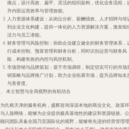
痛点，设计高效、扁平、灵活的组织架构，优化业务流程，
升内部运营效率与管理效能。
人力资源体系建设
：从岗位分析、薪酬绩效、人才招聘与培
到企业文化构建，提供一体化的人力资源解决方案，激发组
活力与员工潜能。
财务管理与风险控制
：协助企业建立健全的财务管理体系，
行成本控制、预算管理和财务分析，同时识别运营与财务风
险，构建有效的内控与风控机制。
市场营销与品牌策划
：基于市场调研，制定切实可行的市场
销策略与品牌推广计划，助力企业拓展市场，提升品牌知名
与美誉度。
二、 本土智慧与全局视野的有机结合
作为扎根天津的服务机构，盛辉咨询深谙本地的商业文化、政策
境与人脉网络，能够为企业提供极具落地性的建议和资源链接。
司顾问团队具备全国乃至国际化的视野，能够将先进的经营管理